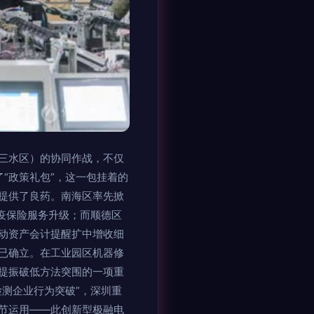
三水区）的协同作战，不仅
了“政策礼包”，这一包挂着的
提供了良药。南海区率先掀
疫保险服务升级；而顺德区
动资产会计提醒扩中增收细
已确立。在工业园区机器修
提振破低方法突围的一项重
测企业行为突破”，深圳重
节运用——此创新型极融电