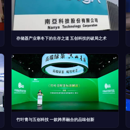
存储器产业寒冬下的生存之道 五创科技的破局之术
竹叶青与五创科技 一款跨界融合的品味创新