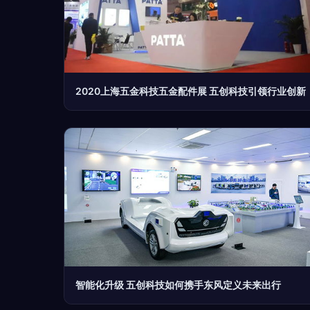
2020上海五金科技五金配件展 五创科技引领行业创新
智能化升级 五创科技如何携手东风定义未来出行