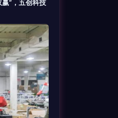
双赢”，五创科技