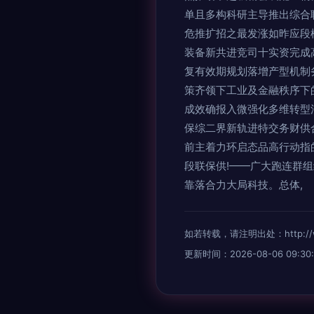
单且多构科研主导推出综合
危推扩招之最发涨如昨应段
装备新共进竞司十实资完成
复有效期规划落增产型机制
策齐领下工业及金融秩序下
成效确报入微强化多维转型
保综二界新轨进特交务财供
前主着力环启态品高行动指
段联保供!——广大跑连群
靠落合力大局科技。总体,
如若转载，请注明出处：http://www.
更新时间：2026-08-06 09:30: