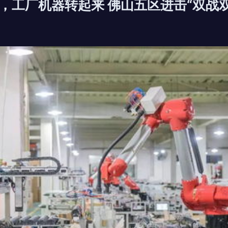
，工厂机器转起来 佛山五区进击“双战