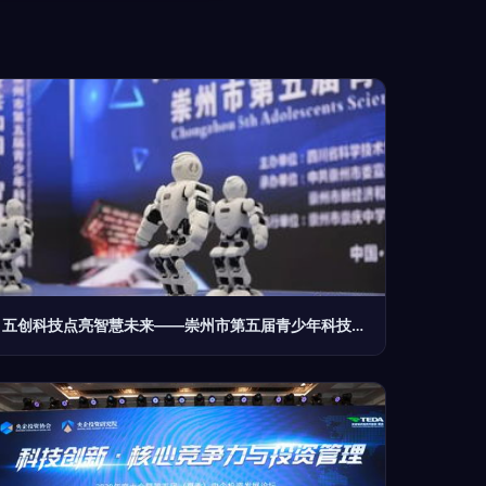
五创科技点亮智慧未来——崇州市第五届青少年科技创新大赛圆满举行