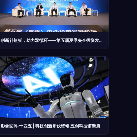
创新补短板，助力双循环——第五届夏季央企投资发展论坛聚焦科技创新提升核心竞争力
影像回眸·十四五 | 科技创新步伐铿锵 五创科技谱新篇