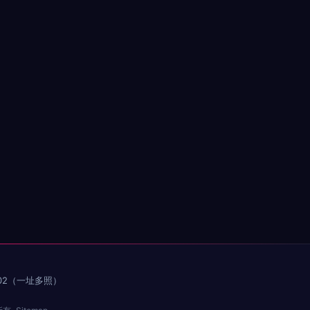
02（一址多照）