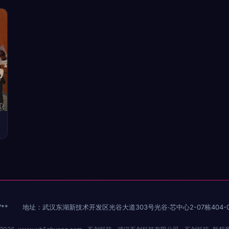
**
地址：武汉东湖新技术开发区光谷大道303号光谷·芯中心2-07栋404-