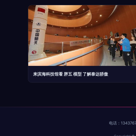
来滨海科技馆看 胖五 模型 了解泰达骄傲
电话：1343767