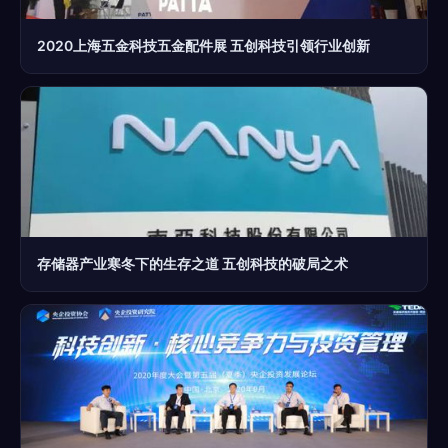
2020上海五金科技五金配件展 五创科技引领行业创新
存储器产业寒冬下的生存之道 五创科技的破局之术