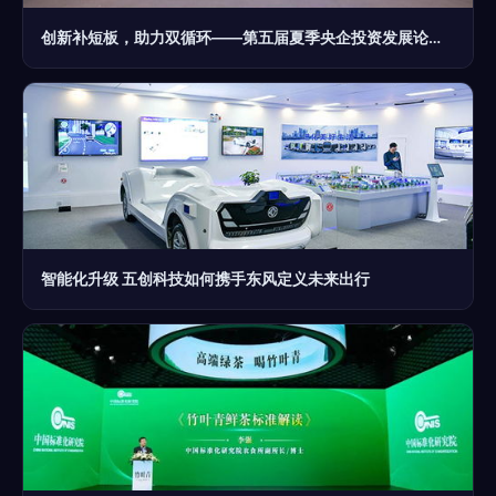
创新补短板，助力双循环——第五届夏季央企投资发展论坛聚焦科技创新提升核心竞争力
智能化升级 五创科技如何携手东风定义未来出行