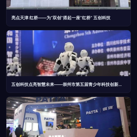
亮点天津 红桥——为“双创”搭起一座“红桥” 五创科技
五创科技点亮智慧未来——崇州市第五届青少年科技创新大赛圆满举行