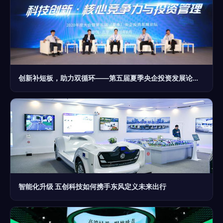
创新补短板，助力双循环——第五届夏季央企投资发展论坛聚焦科技创新提升核心竞争力
智能化升级 五创科技如何携手东风定义未来出行