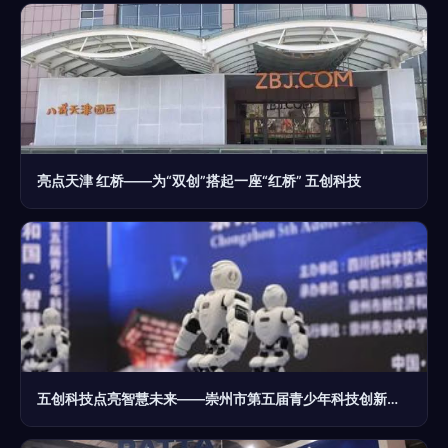
亮点天津 红桥——为“双创”搭起一座“红桥” 五创科技
五创科技点亮智慧未来——崇州市第五届青少年科技创新大赛圆满举行