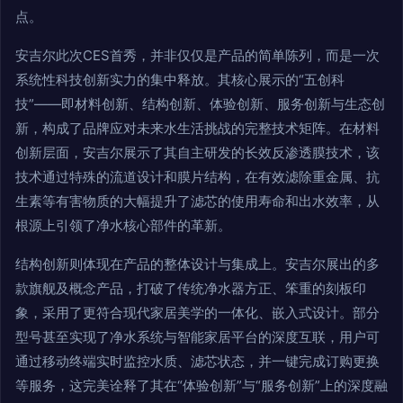
点。
安吉尔此次CES首秀，并非仅仅是产品的简单陈列，而是一次
系统性科技创新实力的集中释放。其核心展示的“五创科
技”——即材料创新、结构创新、体验创新、服务创新与生态创
新，构成了品牌应对未来水生活挑战的完整技术矩阵。在材料
创新层面，安吉尔展示了其自主研发的长效反渗透膜技术，该
技术通过特殊的流道设计和膜片结构，在有效滤除重金属、抗
生素等有害物质的大幅提升了滤芯的使用寿命和出水效率，从
根源上引领了净水核心部件的革新。
结构创新则体现在产品的整体设计与集成上。安吉尔展出的多
款旗舰及概念产品，打破了传统净水器方正、笨重的刻板印
象，采用了更符合现代家居美学的一体化、嵌入式设计。部分
型号甚至实现了净水系统与智能家居平台的深度互联，用户可
通过移动终端实时监控水质、滤芯状态，并一键完成订购更换
等服务，这完美诠释了其在“体验创新”与“服务创新”上的深度融