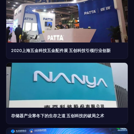
2020上海五金科技五金配件展 五创科技引领行业创新
存储器产业寒冬下的生存之道 五创科技的破局之术