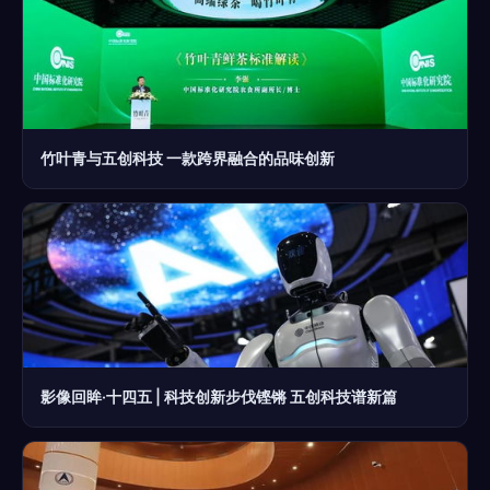
竹叶青与五创科技 一款跨界融合的品味创新
影像回眸·十四五 | 科技创新步伐铿锵 五创科技谱新篇