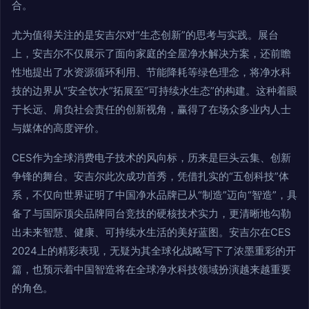
合。
尤为值得关注的是安吉尔对“生态创新”的思考与实践。展台
上，安吉尔不仅展示了面向家庭的全屋净水解决方案，还前瞻
性地提出了水资源循环利用、节能降耗等绿色理念，将净水科
技的边界从“安全饮水”拓展至“可持续水生态”的构建。这种着眼
于长远、肩负社会责任的创新视角，赢得了在场众多业内人士
与媒体的高度评价。
CES作为全球消费电子技术的风向标，历来是巨头云集、创新
争锋的舞台。安吉尔此次成功首秀，凭借扎实的“五创科技”体
系，不仅向世界证明了中国净水品牌已从“制造”迈向“智造”，具
备了与国际顶尖品牌同台竞技的硬核技术实力，更清晰地勾勒
出未来智慧、健康、可持续水生活的美好蓝图。安吉尔在CES
2024上的精彩表现，无疑为其全球化战略写下了浓墨重彩的开
篇，也预示着中国智造将在全球净水科技领域扮演越来越重要
的角色。